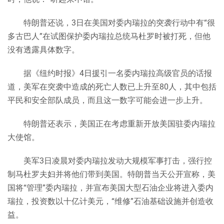
特朗普还说，3日在美国对委内瑞拉的突袭行动中有“很
多古巴人”在试图保护委内瑞拉总统马杜罗时被打死，但他
没有透露具体数字。
据《
纽约时报
》4日援引一名委内瑞拉高级官员的话报
道，美军在突袭中造成的死亡人数已上升至80人，其中包括
平民和安全部队成员，而且这一数字可能会进一步上升。
特朗普还表示，美国正在考虑重新开放美国驻委内瑞拉
大使馆。
美军3日凌晨对委内瑞拉发动大规模军事打击，强行控
制马杜罗夫妇并将他们带到美国。特朗普当天公开宣称，美
国将“管理”委内瑞拉，并宣布美国大型石油企业将进入委内
瑞拉，投资数以十亿计美元，“维修”石油基础设施并创造收
益。